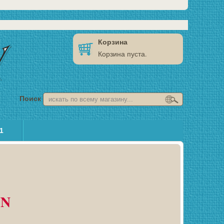
Корзина
Корзина пуста.
Поиск
1
YN