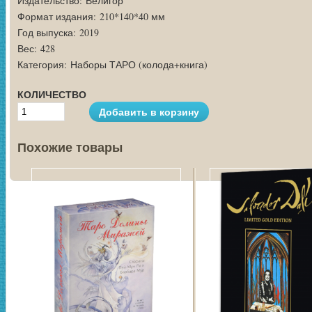
Издательство:
Велигор
Формат издания:
210*140*40 мм
Год выпуска:
2019
Вес:
428
Категория:
Наборы ТАРО (колода+книга)
КОЛИЧЕСТВО
Похожие товары