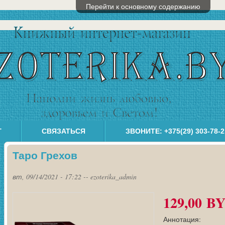
Перейти к основному содержанию
Г
СВЯЗАТЬСЯ
ЗВОНИТЕ: +375(29) 303-78-2
Таро Грехов
вт, 09/14/2021 - 17:22
--
ezoterika_admin
129,00 B
Аннотация: