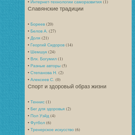
•
Интернет-технологии саморазвития
(1)
Славянские традиции
•
Бореев
(20)
•
Белов А.
(27)
•
Доля
(21)
•
Георгий Сидоров
(14)
•
Шемшук
(24)
•
Влх. Богумил
(1)
•
Разные авторы
(5)
•
Степанова Н.
(2)
•
Алексеев С.
(0)
Спорт и здоровый образ жизни
•
Теннис
(1)
•
Бег для здоровья
(2)
•
Пол Уэйд
(4)
•
Футбол
(6)
•
Тренерское искусство
(6)