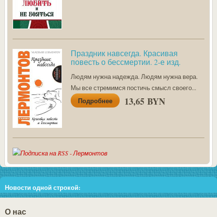
Праздник навсегда. Красивая
повесть о бессмертии. 2-е изд.
Людям нужна надежда. Людям нужна вера.
Мы все стремимся постичь смысл своего...
13,65 BYN
Подробнее
Новости одной строкой:
Внимание!!! В связи со скачками цен у поставщиков во избежание
О нас
недоразумений, перед тем как сделать заказ, пожалуйста, уточняйте