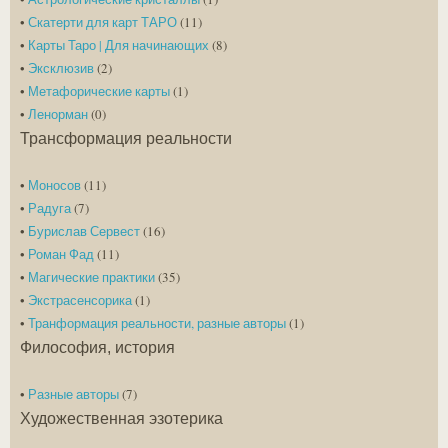
•
Скатерти для карт ТАРО
(11)
•
Карты Таро | Для начинающих
(8)
•
Эксклюзив
(2)
•
Метафорические карты
(1)
•
Ленорман
(0)
Трансформация реальности
•
Моносов
(11)
•
Радуга
(7)
•
Бурислав Сервест
(16)
•
Роман Фад
(11)
•
Магические практики
(35)
•
Экстрасенсорика
(1)
•
Транформация реальности, разные авторы
(1)
Философия, история
•
Разные авторы
(7)
Художественная эзотерика