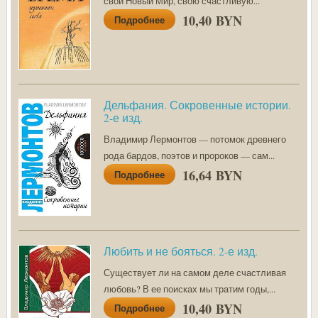
свой Новый Мир, свою счастливую...
10,40 BYN
Подробнее
Дельфания. Сокровенные истории.
2-е изд.
Владимир Лермонтов — потомок древнего
рода бардов, поэтов и пророков — сам...
16,64 BYN
Подробнее
Любить и не бояться. 2-е изд.
Существует ли на самом деле счастливая
любовь? В ее поисках мы тратим годы,...
10,40 BYN
Подробнее